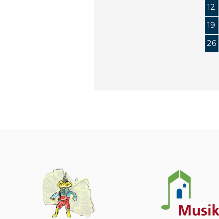
12
19
26