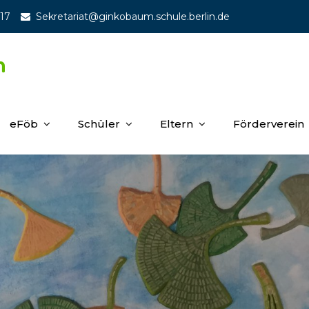
 17
Sekretariat@ginkobaum.schule.berlin.de
m
eFöb
Schüler
Eltern
Förderverein