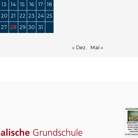
13
14
15
16
17
18
20
21
22
23
24
25
27
28
29
30
31
« Dez.
Mai »