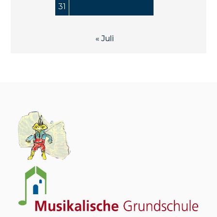
31
« Juli