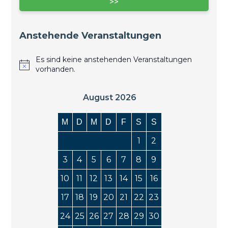
>>
Anstehende Veranstaltungen
Es sind keine anstehenden Veranstaltungen
vorhanden.
August 2026
M
D
M
D
F
S
S
1
2
3
4
5
6
7
8
9
10
11
12
13
14
15
16
17
18
19
20
21
22
23
24
25
26
27
28
29
30