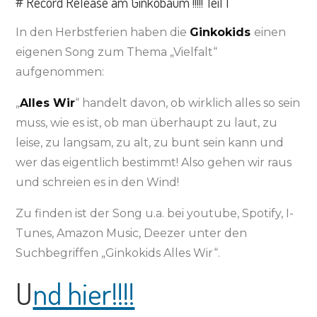
# Record Release am Ginkobaum !!!!! Teil 1
In den Herbstferien haben die
Ginkokids
einen
eigenen Song zum Thema „Vielfalt“
aufgenommen:
„
Alles Wir
“ handelt davon, ob wirklich alles so sein
muss, wie es ist, ob man überhaupt zu laut, zu
leise, zu langsam, zu alt, zu bunt sein kann und
wer das eigentlich bestimmt! Also gehen wir raus
und schreien es in den Wind!
Zu finden ist der Song u.a. bei youtube, Spotify, I-
Tunes, Amazon Music, Deezer unter den
Suchbegriffen „Ginkokids Alles Wir“.
U
nd hier!!!!