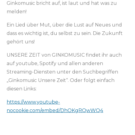
Ginkomusic bricht auf, ist laut und hat was zu
melden!
Ein Lied über Mut, über die Lust auf Neues und
dass es wichtig ist, du selbst zu sein. Die Zukunft
gehört uns!
UNSERE ZEIT von GINKOMUSIC findet ihr auch
auf youtube, Spotify und allen anderen
Streaming-Diensten unter den Suchbegriffen
„Ginkomusic Unsere Zeit“. Oder folgt einfach
diesen Links:
https://www.youtube-
nocookie.com/embed/DhOKgRQwWQ4