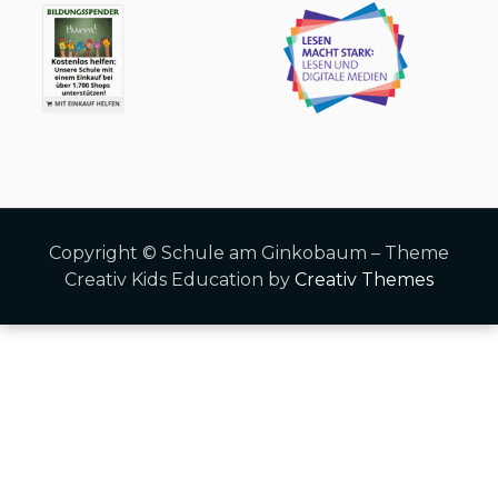
Copyright © Schule am Ginkobaum – Theme
Creativ Kids Education by
Creativ Themes