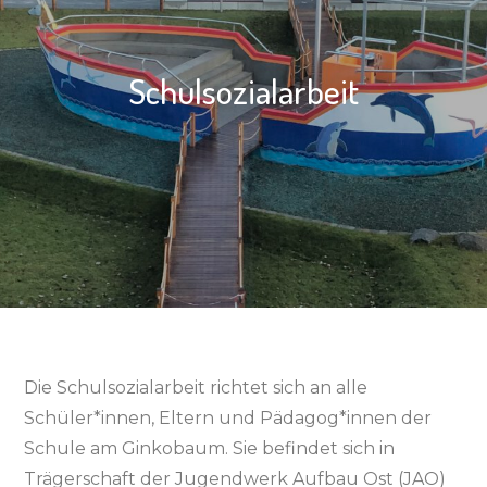
Schulsozialarbeit
Die Schulsozialarbeit richtet sich an alle
Schüler*innen, Eltern und Pädagog*innen der
Schule am Ginkobaum. Sie befindet sich in
Trägerschaft der Jugendwerk Aufbau Ost (JAO)