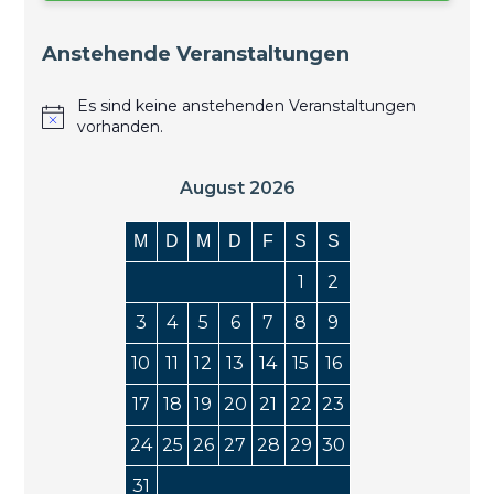
Anstehende Veranstaltungen
Es sind keine anstehenden Veranstaltungen
vorhanden.
August 2026
M
D
M
D
F
S
S
1
2
3
4
5
6
7
8
9
10
11
12
13
14
15
16
17
18
19
20
21
22
23
24
25
26
27
28
29
30
31