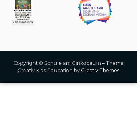
Copyright © Schule am Ginkobaum – Theme
Creativ Kids Education by
Creativ Themes