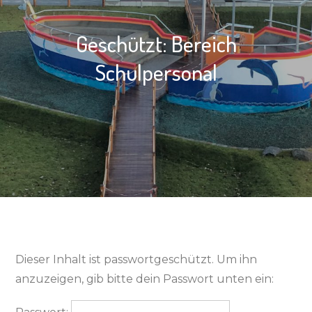
Geschützt: Bereich
Schulpersonal
Dieser Inhalt ist passwortgeschützt. Um ihn
anzuzeigen, gib bitte dein Passwort unten ein: