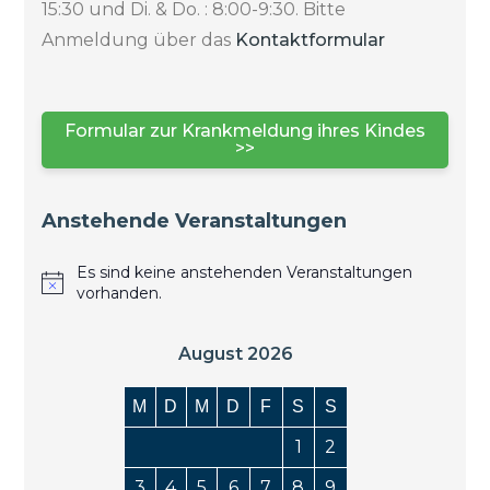
15:30 und Di. & Do. : 8:00-9:30. Bitte
Anmeldung über das
Kontaktformular
Formular zur Krankmeldung ihres Kindes
>>
Anstehende Veranstaltungen
Es sind keine anstehenden Veranstaltungen
vorhanden.
August 2026
M
D
M
D
F
S
S
1
2
3
4
5
6
7
8
9