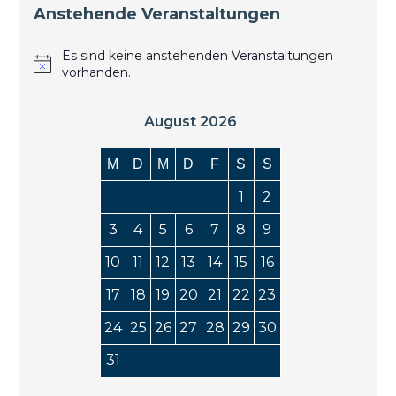
Anstehende Veranstaltungen
Es sind keine anstehenden Veranstaltungen
vorhanden.
August 2026
M
D
M
D
F
S
S
1
2
3
4
5
6
7
8
9
10
11
12
13
14
15
16
17
18
19
20
21
22
23
24
25
26
27
28
29
30
31