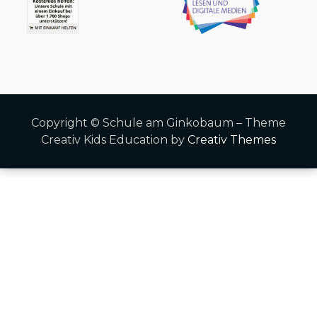
Copyright © Schule am Ginkobaum – Theme
Creativ Kids Education by
Creativ Themes