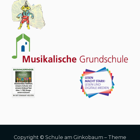
Copyright © Schule am Ginkobaum – Theme