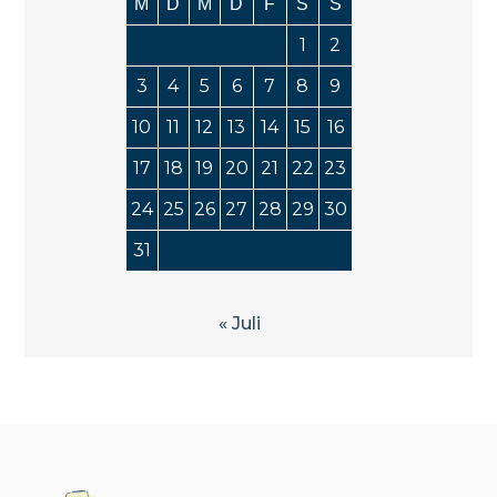
M
D
M
D
F
S
S
1
2
3
4
5
6
7
8
9
10
11
12
13
14
15
16
17
18
19
20
21
22
23
24
25
26
27
28
29
30
31
« Juli