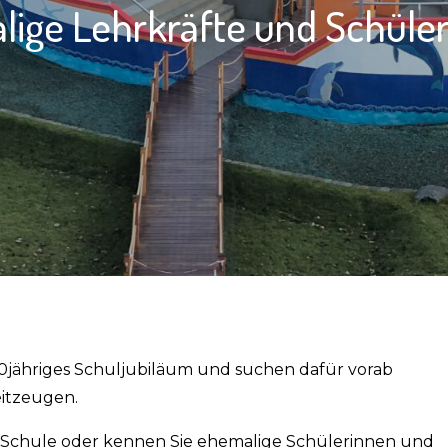
ige Lehrkräfte und Schüle
jähriges Schuljubiläum und suchen dafür vorab
itzeugen.
r Schule oder kennen Sie ehemalige Schülerinnen und