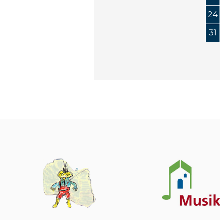
24
31