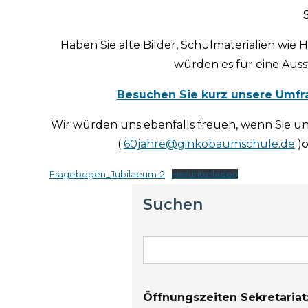
Haben Sie alte Bilder, Schulmaterialien wie
würden es für eine Auss
Besuchen Sie kurz unsere Umfra
Wir würden uns ebenfalls freuen, wenn Sie u
(
60jahre@ginkobaumschule.de
)o
Fragebogen_Jubilaeum-2
Herunterladen
Suchen
Öffnungszeiten Sekretariat