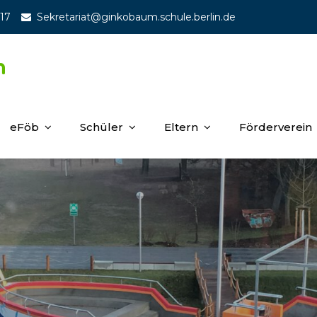
 17
Sekretariat@ginkobaum.schule.berlin.de
m
eFöb
Schüler
Eltern
Förderverein