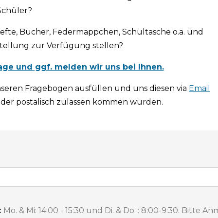
Schüler?
 Hefte, Bücher, Federmäppchen, Schultasche o.ä. und
tellung zur Verfügung stellen?
ge und ggf. melden wir uns bei Ihnen.
nseren Fragebogen ausfüllen und uns diesen via
Email
der postalisch zulassen kommen würden.
:
Mo. & Mi: 14:00 - 15:30 und Di. & Do. : 8:00-9:30. Bitte