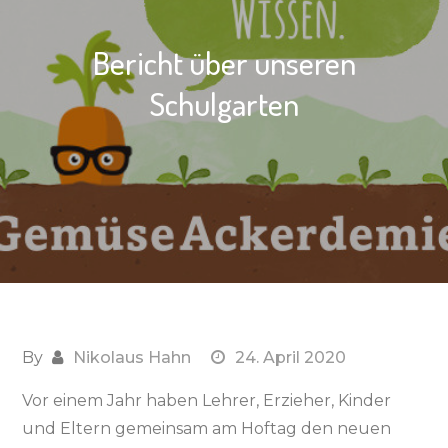
Bericht über unseren
Schulgarten
By
Nikolaus Hahn
24. April 2020
Vor einem Jahr haben Lehrer, Erzieher, Kinder
und Eltern gemeinsam am Hoftag den neuen