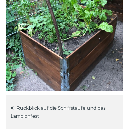
Beitragsnavigation
Rückblick auf die Schiffstaufe und das
Lampionfest