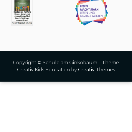
Copyright © Schule am Ginkobaum – Theme
Creativ Kids Education by
Creativ Themes