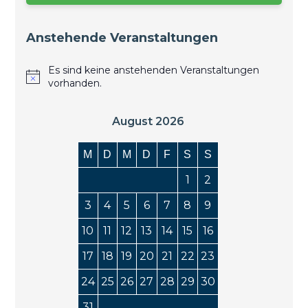
Anstehende Veranstaltungen
Es sind keine anstehenden Veranstaltungen
vorhanden.
August 2026
M
D
M
D
F
S
S
1
2
3
4
5
6
7
8
9
10
11
12
13
14
15
16
17
18
19
20
21
22
23
24
25
26
27
28
29
30
31