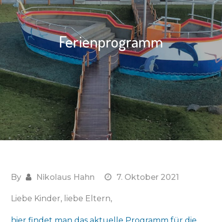
Ferienprogramm
By
Nikolaus Hahn
7. Oktober 2021
Liebe Kinder, liebe Eltern,
hier findet man das aktuelle Programm für die