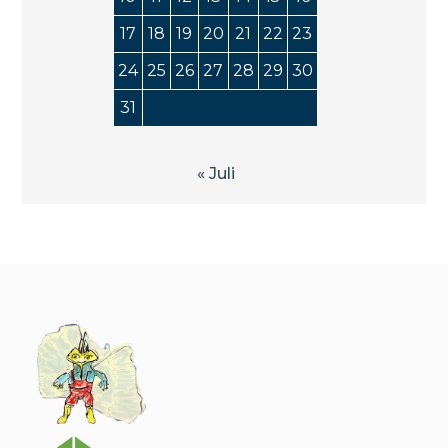
17
18
19
20
21
22
23
24
25
26
27
28
29
30
31
« Juli