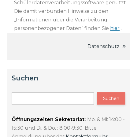
Schülerdatenverarbeitungssoftware genutzt.
Die damit verbunden Hinweise zu den
„Informationen über die Verarbeitung
personenbezogener Daten“ finden Sie
hier
.
Beitragsnavigation
Datenschutz
Suchen
Suchen
Öffnungszeiten Sekretariat:
Mo. & Mi: 14:00 -
15:30 und Di. & Do. : 8:00-9:30. Bitte
Anmeldung über das
Kontaktformular