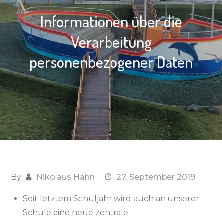
Informationen über die
Verarbeitung
personenbezogener Daten
By
Nikolaus Hahn
27. September 2019
Seit letztem Schuljahr wird auch an unserer
Schule eine neue zentrale