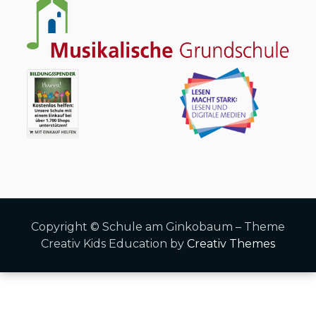
Copyright © Schule am Ginkobaum – Theme
Creativ Kids Education by
Creativ Themes