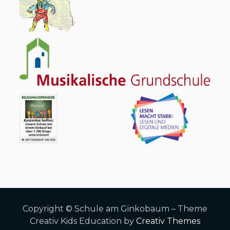
Copyright © Schule am Ginkobaum – Theme
Creativ Kids Education by
Creativ Themes