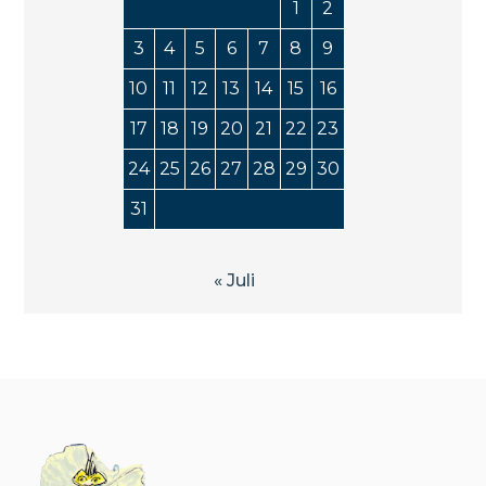
1
2
3
4
5
6
7
8
9
10
11
12
13
14
15
16
17
18
19
20
21
22
23
24
25
26
27
28
29
30
31
« Juli