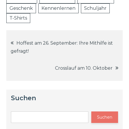
Geschenk
Kennenlernen
Schuljahr
T-Shirts
Beitragsnavigation
Hoffest am 26. September: Ihre Mithilfe ist
gefragt!
Crosslauf am 10. Oktober
Suchen
Suchen