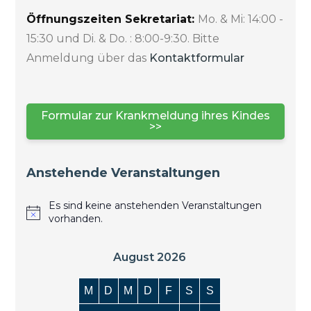
Öffnungszeiten Sekretariat:
Mo. & Mi: 14:00 -
15:30 und Di. & Do. : 8:00-9:30. Bitte
Anmeldung über das
Kontaktformular
Formular zur Krankmeldung ihres Kindes
>>
Anstehende Veranstaltungen
Es sind keine anstehenden Veranstaltungen
vorhanden.
August 2026
M
D
M
D
F
S
S