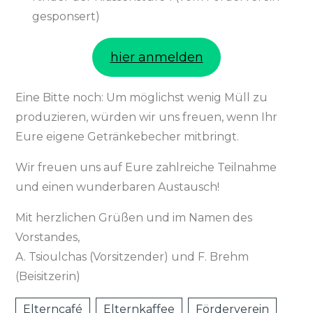
gesponsert)
hier anmelden
Eine Bitte noch: Um möglichst wenig Müll zu
produzieren, würden wir uns freuen, wenn Ihr
Eure eigene Getränkebecher mitbringt.
Wir freuen uns auf Eure zahlreiche Teilnahme
und einen wunderbaren Austausch!
Mit herzlichen Grüßen und im Namen des
Vorstandes,
A. Tsioulchas (Vorsitzender) und F. Brehm
(Beisitzerin)
Elterncafé
Elternkaffee
Förderverein