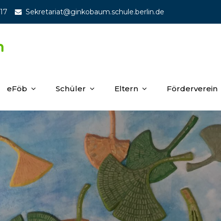
 17
Sekretariat@ginkobaum.schule.berlin.de
m
eFöb
Schüler
Eltern
Förderverein