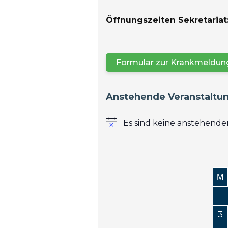
Öffnungszeiten Sekretariat
Formular zur Krankmeldung
Anstehende Veranstaltu
Es sind keine anstehend
M
3