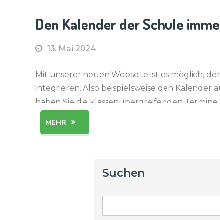
Den Kalender der Schule immer
13. Mai 2024
Mit unserer neuen Webseite ist es möglich, d
integrieren. Also beispielsweise den Kalende
haben Sie die klassenübergreifenden Termine
aktuell. Vom […]
MEHR
Suchen