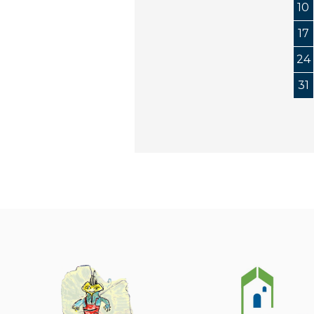
10
17
24
31