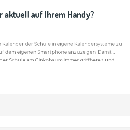
 aktuell auf Ihrem Handy?
en Kalender der Schule in eigene Kalendersysteme zu
r auf dem eigenen Smartphone anzuzeigen. Damit
 der Schule am Ginkobaum immer griffbereit und