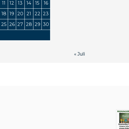
11
12
13
14
15
16
18
19
20
21
22
23
25
26
27
28
29
30
« Juli