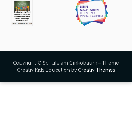
Copyright © Schule am Ginkobaum – Theme
Creativ Kids Education by
Creativ Themes