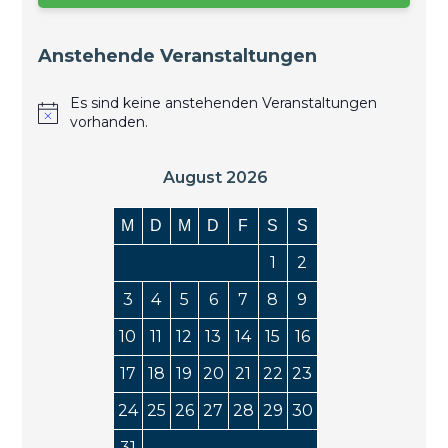
Anstehende Veranstaltungen
Es sind keine anstehenden Veranstaltungen
vorhanden.
August 2026
M
D
M
D
F
S
S
1
2
3
4
5
6
7
8
9
10
11
12
13
14
15
16
17
18
19
20
21
22
23
24
25
26
27
28
29
30
31