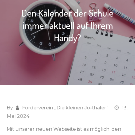
Den Kalender der Schule
immer aktuell auf Ihrem
Handy?
By
Förderverein „Die kleinen Jo-thaler“
13.
Mai 2024
Mit unserer neuen Webseite ist es möglich, den