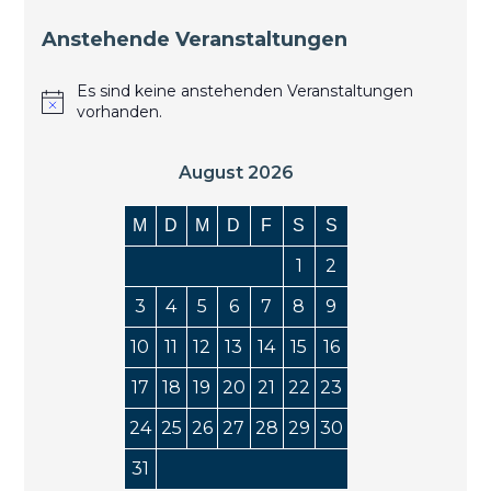
Anstehende Veranstaltungen
Es sind keine anstehenden Veranstaltungen
vorhanden.
August 2026
M
D
M
D
F
S
S
1
2
3
4
5
6
7
8
9
10
11
12
13
14
15
16
17
18
19
20
21
22
23
24
25
26
27
28
29
30
31