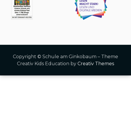
Copyright © Schule am Ginkobaum – Theme
Creativ Kids Education by
Creativ Themes