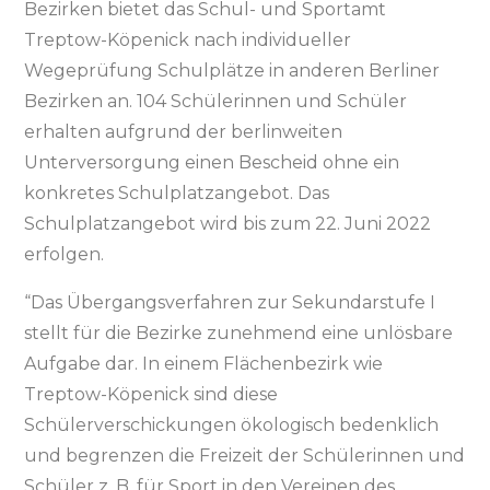
Bezirken bietet das Schul- und Sportamt
Treptow-Köpenick nach individueller
Wegeprüfung Schulplätze in anderen Berliner
Bezirken an. 104 Schülerinnen und Schüler
erhalten aufgrund der berlinweiten
Unterversorgung einen Bescheid ohne ein
konkretes Schulplatzangebot. Das
Schulplatzangebot wird bis zum 22. Juni 2022
erfolgen.
“Das Übergangsverfahren zur Sekundarstufe I
stellt für die Bezirke zunehmend eine unlösbare
Aufgabe dar. In einem Flächenbezirk wie
Treptow-Köpenick sind diese
Schülerverschickungen ökologisch bedenklich
und begrenzen die Freizeit der Schülerinnen und
Schüler z. B. für Sport in den Vereinen des