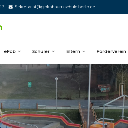
 17
Sekretariat@ginkobaum.schule.berlin.de
m
eFöb
Schüler
Eltern
Förderverein