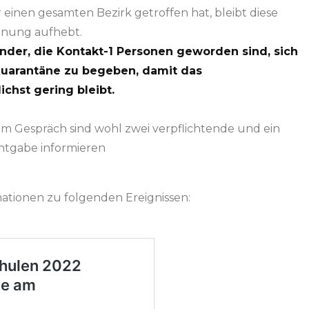
 einen gesamten Bezirk getroffen hat, bleibt diese
dnung aufhebt.
der, die Kontakt-1 Personen geworden sind, sich
e Quarantäne zu begeben, damit das
chst gering bleibt.
g, im Gespräch sind wohl zwei verpflichtende und ein
nntgabe informieren
mationen zu folgenden Ereignissen: