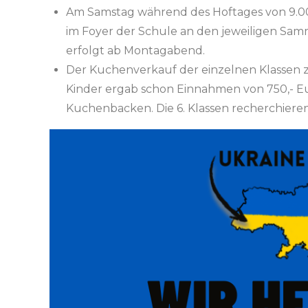
Am Samstag während des Hoftages von 9.0
im Foyer der Schule an den jeweiligen S
erfolgt ab Montagabend.
Der Kuchenverkauf der einzelnen Klassen z
Kinder ergab schon Einnahmen von 750,- Eu
Kuchenbacken. Die 6. Klassen recherchiere