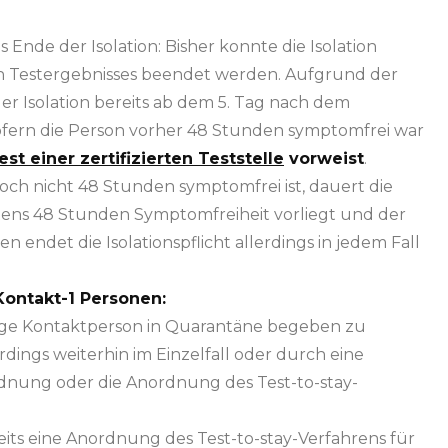
s Ende der Isolation: Bisher konnte die Isolation
ven Testergebnisses beendet werden. Aufgrund der
r Isolation bereits ab dem 5. Tag nach dem
sofern die Person vorher 48 Stunden symptomfrei war
est einer zertifizierten Teststelle
vorweist
.
 noch nicht 48 Stunden symptomfrei ist, dauert die
estens 48 Stunden Symptomfreiheit vorliegt und der
n endet die Isolationspflicht allerdings in jedem Fall
ontakt-1 Personen:
s enge Kontaktperson in Quarantäne begeben zu
ings weiterhin im Einzelfall oder durch eine
nung oder die Anordnung des Test-to-stay-
its eine Anordnung des Test-to-stay-Verfahrens für