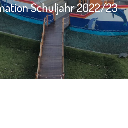
mation Schuljahr 2022/23 –