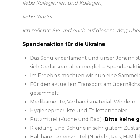
liebe Kolleginnen und Kollegen,
liebe Kinder,
ich möchte Sie und euch auf diesem Weg über 
Spendenaktion für die Ukraine
Das Schülerparlament und unser Johannisth
sich Gedanken über mögliche Spendenakt
Im Ergebnis möchten wir nun eine Sammelak
Für den aktuellen Transport am übernäc
gesammelt:
Medikamente, Verbandsmaterial, Windeln
Hygieneprodukte und Toilettenpapier
Putzmittel (Küche und Bad) (
Bitte keine g
Kleidung und Schuhe in sehr gutem Zusta
Haltbare Lebensmittel (Nudeln, Reis, H-Milch