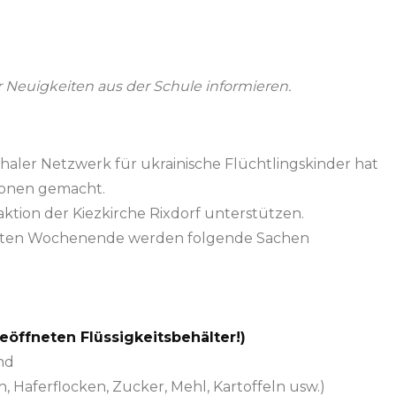
Neuigkeiten aus der Schule informieren.
aler Netzwerk für ukrainische Flüchtlingskinder hat
ionen gemacht.
tion der Kiezkirche Rixdorf unterstützen.
hsten Wochenende werden folgende Sachen
eöffneten Flüssigkeitsbehälter!)
nd
, Haferflocken, Zucker, Mehl, Kartoffeln usw.)