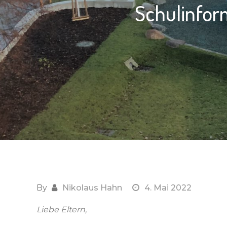
Schulinfor
By
Nikolaus Hahn
4. Mai 2022
Liebe Eltern,