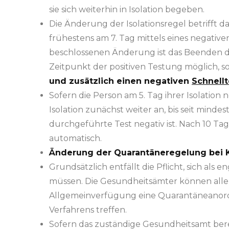
sie sich weiterhin in Isolation begeben.
Die Änderung der Isolationsregel betrifft da
frühestens am 7. Tag mittels eines negati
beschlossenen Änderung ist das Beenden de
Zeitpunkt der positiven Testung möglich, 
und zusätzlich einen negativen
Schnellt
Sofern die Person am 5. Tag ihrer Isolation
Isolation zunächst weiter an, bis seit mind
durchgeführte Test negativ ist. Nach 10 Tage
automatisch.
Änderung der Quarantäneregelung bei K
Grundsätzlich entfällt die Pflicht, sich al
müssen. Die Gesundheitsämter können allerd
Allgemeinverfügung eine Quarantäneanord
Verfahrens treffen.
Sofern das zuständige Gesundheitsamt bere