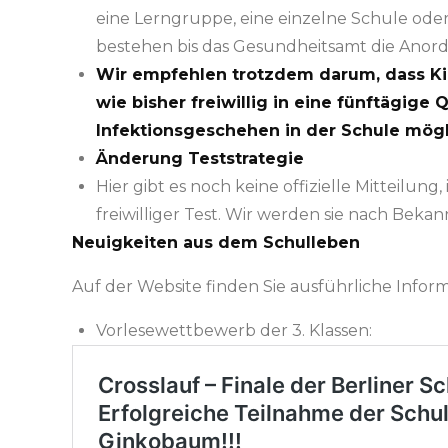
eine Lerngruppe, eine einzelne Schule oder
bestehen bis das Gesundheitsamt die Anor
Wir empfehlen trotzdem darum, dass Kin
wie bisher freiwillig in eine fünftägig
Infektionsgeschehen in der Schule mögli
Änderung Teststrategie
Hier gibt es noch keine offizielle Mitteilun
freiwilliger Test. Wir werden sie nach Beka
Neuigkeiten aus dem Schulleben
Auf der Website finden Sie ausführliche Infor
Vorlesewettbewerb der 3. Klassen: