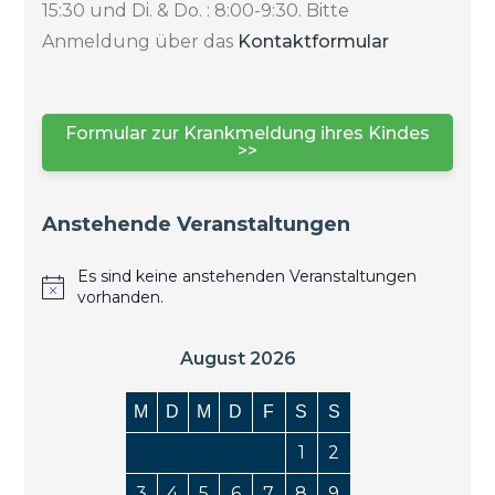
15:30 und Di. & Do. : 8:00-9:30. Bitte
Anmeldung über das
Kontaktformular
Formular zur Krankmeldung ihres Kindes
>>
Anstehende Veranstaltungen
Es sind keine anstehenden Veranstaltungen
vorhanden.
August 2026
M
D
M
D
F
S
S
1
2
3
4
5
6
7
8
9