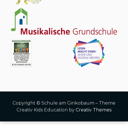
Copyright © Schule am Ginkobaum – Theme
Creativ Kids Education by
Creativ Themes