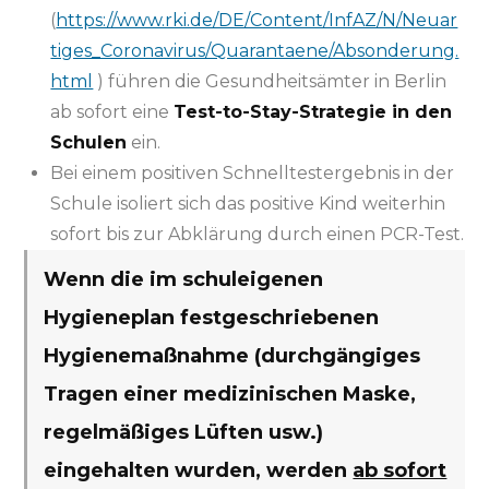
(
https://www.rki.de/DE/Content/InfAZ/N/Neuar
tiges_Coronavirus/Quarantaene/Absonderung.
html
) führen die Gesundheitsämter in Berlin
ab sofort eine
Test-to-Stay-Strategie in den
Schulen
ein.
Bei einem positiven Schnelltestergebnis in der
Schule isoliert sich das positive Kind weiterhin
sofort bis zur Abklärung durch einen PCR-Test.
Wenn die im schuleigenen
Hygieneplan festgeschriebenen
Hygienemaßnahme (durchgängiges
Tragen einer medizinischen Maske,
regelmäßiges Lüften usw.)
eingehalten wurden, werden
ab sofort