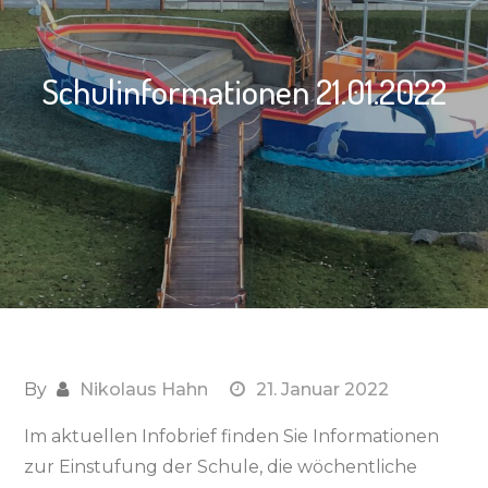
Schulinformationen 21.01.2022
By
Nikolaus Hahn
21. Januar 2022
Im aktuellen Infobrief finden Sie Informationen
zur Einstufung der Schule, die wöchentliche