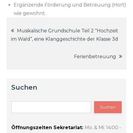
Ergänzende Förderung und Betreuung (Hort)
wie gewohnt.
Beitragsnavigation
Musikalische Grundschule Teil 2 “Hochzeit
im Wald“, eine Klanggeschichte der Klasse 3d
Ferienbetreuung
Suchen
Suchen
Öffnungszeiten Sekretariat:
Mo. & Mi: 14:00 -