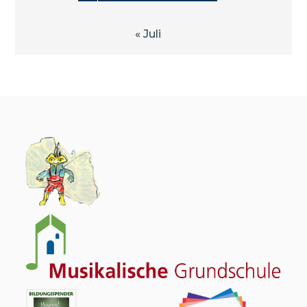
« Juli