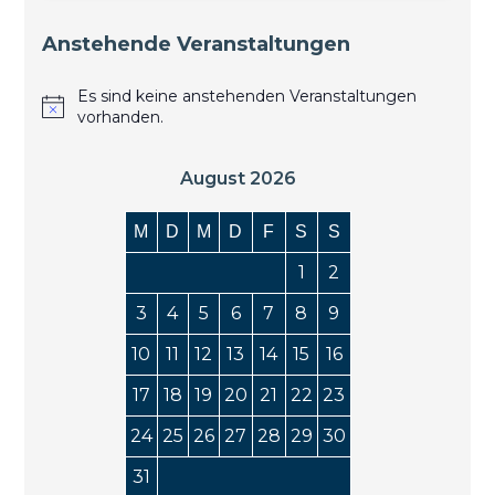
Anstehende Veranstaltungen
Es sind keine anstehenden Veranstaltungen
vorhanden.
August 2026
M
D
M
D
F
S
S
1
2
3
4
5
6
7
8
9
10
11
12
13
14
15
16
17
18
19
20
21
22
23
24
25
26
27
28
29
30
31