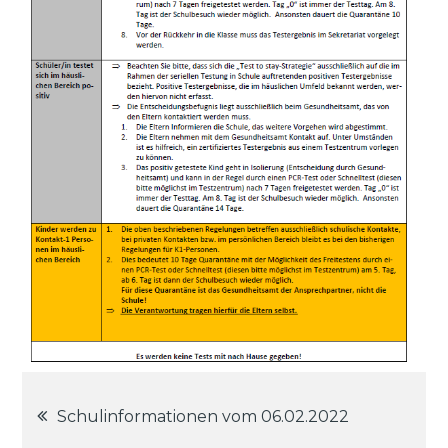
Beitragsnavigation
Schulinformationen vom 06.02.2022