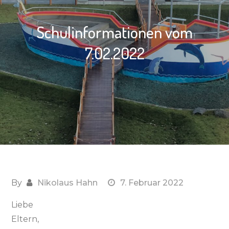
Schulinformationen vom
7.02.2022
By
Nikolaus Hahn
7. Februar 2022
Liebe
Eltern,