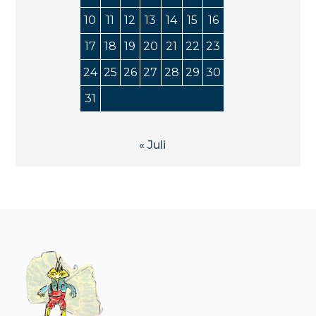
10
11
12
13
14
15
16
17
18
19
20
21
22
23
24
25
26
27
28
29
30
31
« Juli