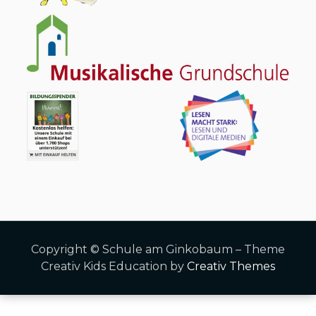
Copyright © Schule am Ginkobaum – Theme
Creativ Kids Education by
Creativ Themes