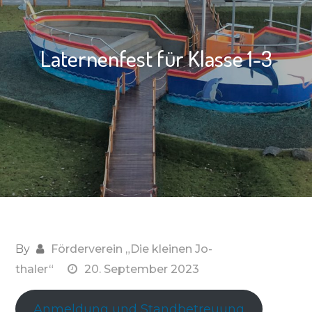
Laternenfest für Klasse 1-3
By
Förderverein „Die kleinen Jo-
thaler“
20. September 2023
Anmeldung und Standbetreuung