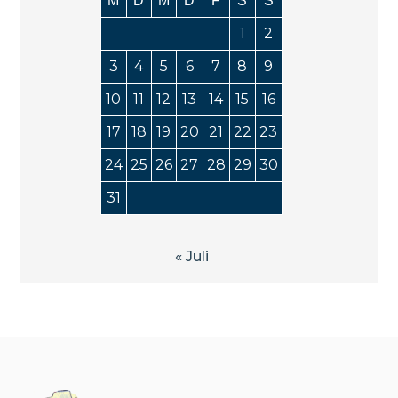
M
D
M
D
F
S
S
1
2
3
4
5
6
7
8
9
10
11
12
13
14
15
16
17
18
19
20
21
22
23
24
25
26
27
28
29
30
31
« Juli