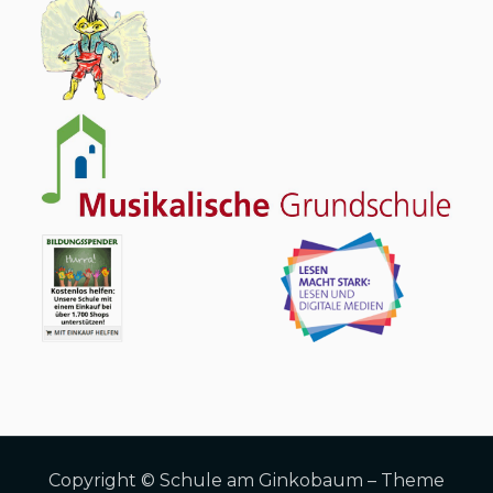
Copyright © Schule am Ginkobaum – Theme