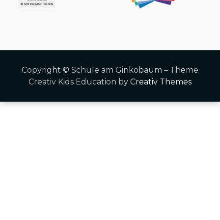
Copyright © Schule am Ginkobaum – Theme
Creativ Kids Education by
Creativ Themes