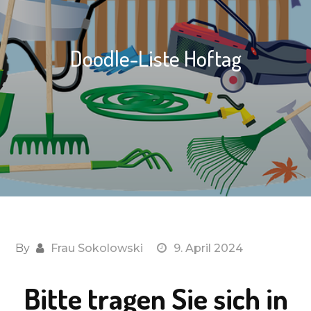
Doodle-Liste Hoftag
By
Frau Sokolowski
9. April 2024
Bitte tragen Sie sich in