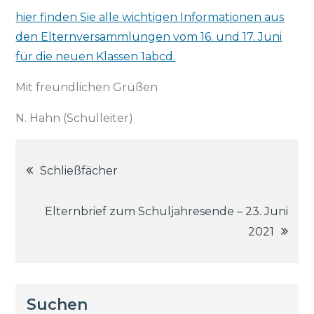
hier finden Sie alle wichtigen Informationen aus
den Elternversammlungen vom 16. und 17. Juni
für die neuen Klassen 1abcd.
Mit freundlichen Grüßen
N. Hahn (Schulleiter)
Beitragsnavigation
Schließfächer
Elternbrief zum Schuljahresende – 23. Juni
2021
Suchen