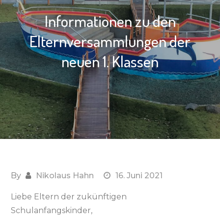
Informationen zu den
Elternversammlungen der
neuen 1. Klassen
By
Nikolaus Hahn
16. Juni 2021
Liebe Eltern der zukünftigen
Schulanfangskinder,