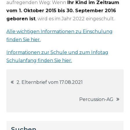
aufregenden Weg: Wenn
Ihr Kind im Zeitraum
vom 1. Oktober 2015 bis 30. September 2016
geboren ist
, wird es im Jahr 2022 eingeschult.
Alle wichtigen Informationen zu Einschulung
finden Sie hier.
Informationen zur Schule und zum Infotag
Schulanfang finden Sie hier.
Beitragsnavigation
2. Elternbrief vom 17.08.2021
Percussion-AG
Suchen