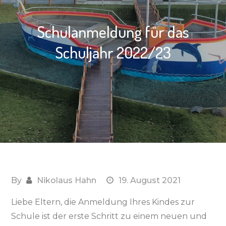
Schulanmeldung für das
Schuljahr 2022/23
By
Nikolaus Hahn
19. August 2021
Liebe Eltern, die Anmeldung Ihres Kindes zur
Schule ist der erste Schritt zu einem neuen und