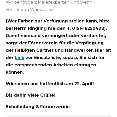
Wir benötigen: Malerexperten und wenn
vorhanden Wandfarbe
(Wer Farben zur Verfügung stellen kann, bitte
bei Herrn Ringling melden T. 0151-16250498).
Damit niemand verhungert oder verdurstet,
sorgt der Förderverein für die Verpflegung
der fleißigen Gärtner und Handwerker. Hier ist
der
Link
zur Einsatzliste, sodass Sie sich für
die entsprechenden Arbeiten eintragen
können.
Wir sehen uns hoffentlich am 22. April!
Bis dahin viele Grüße!
Schulleitung & Förderverein