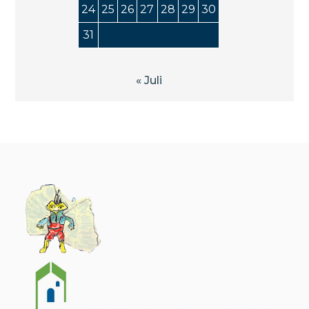
24
25
26
27
28
29
30
31
« Juli