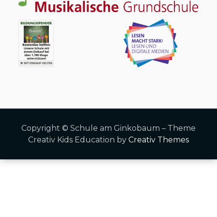
Copyright © Schule am Ginkobaum – Theme
Creativ Kids Education by
Creativ Themes