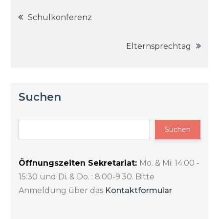
Beitragsnavigation
Schulkonferenz
Elternsprechtag
Suchen
Suchen
Öffnungszeiten Sekretariat:
Mo. & Mi: 14:00 -
15:30 und Di. & Do. : 8:00-9:30. Bitte
Anmeldung über das
Kontaktformular