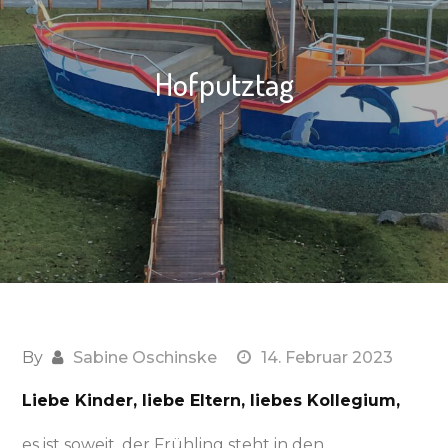
Hofputztag
By
Sabine Oschinske
14. Februar 2023
Liebe Kinder, liebe Eltern, liebes Kollegium,
es ist soweit, der Frühling steht in den