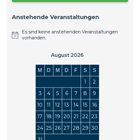
Anstehende Veranstaltungen
Es sind keine anstehenden Veranstaltungen
vorhanden.
August 2026
M
D
M
D
F
S
S
1
2
3
4
5
6
7
8
9
10
11
12
13
14
15
16
17
18
19
20
21
22
23
24
25
26
27
28
29
30
31