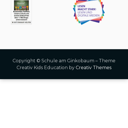
Copyright © Schule am Ginkobaum – Theme
Creativ Kids Education by
Creativ Themes